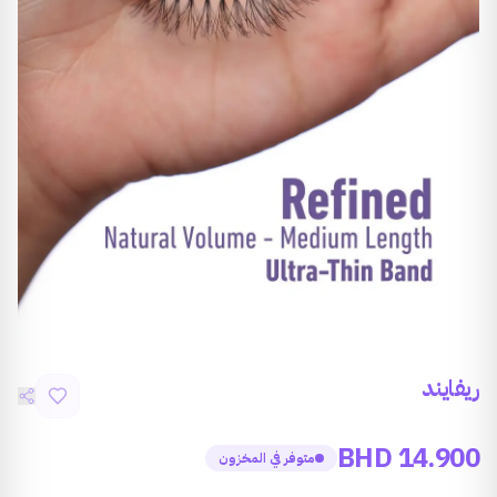
ريفايند
BHD
14.900
متوفر في المخزون