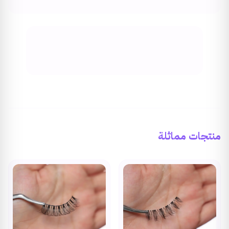
منتجات مماثلة