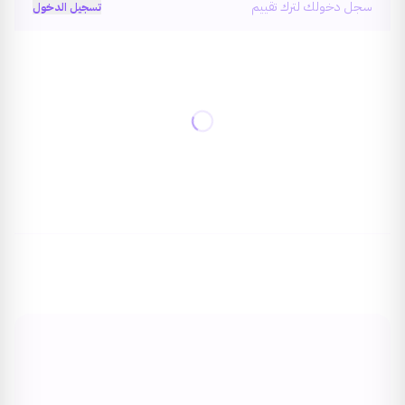
سجل دخولك لترك تقييم
تسجيل الدخول