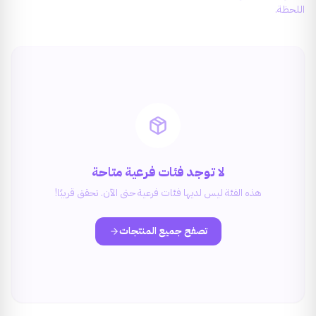
اللحظة.
لا توجد فئات فرعية متاحة
هذه الفئة ليس لديها فئات فرعية حتى الآن. تحقق قريبًا!
تصفح جميع المنتجات