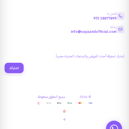
معلومات التواصل
اتصل بنا
973
38877899
راسلنا
info@sayaandofficial.com
النشرة البريدية
اشترك لمعرفة أحدث العروض والمنتجات الجديدة حصرياً.
اشتراك
©
2026
سـايــا آنــد
.
جميع الحقوق محفوظة